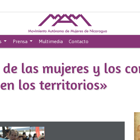
s
Prensa
Multimedia
Contacto
 de las mujeres y los co
n los territorios»