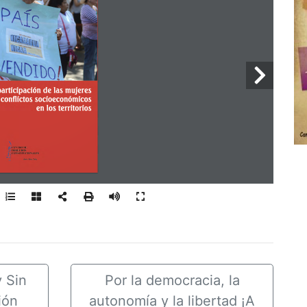
y Sin
Por la democracia, la
ión
autonomía y la libertad ¡A