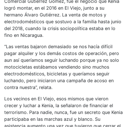
Comercial Gutiérrez Gómez, fue el negocio que Kenia
logró montar, en el 2016 en El Viejo, junto a su
hermano Álvaro Gutiérrez. La venta de motos y
electrodomésticos que sostuvo a la familia hasta junio
del 2018, cuando la crisis sociopolítica estaba en lo
fino en Nicaragua.
“Las ventas bajaron demasiado se nos hacía difícil
pagar alquiler y los demás costos de operación, pero
aun así queríamos seguir luchando porque ya no solo
motocicletas estábamos vendiendo sino muchos
electrodomésticos, bicicletas y queríamos seguir
luchando, pero iniciaron una campaña de acoso en
contra nuestra”, relata.
Los vecinos en El Viejo, esos mismos que vieron
crecer y luchar a Kenia, la señalaron de financiar el
terrorismo. Para nadie, nunca, fue un secreto que Kenia
participaba en las marchas azul y blanco. Su
asistencia aumento una vez que tuvieron que cerrar el