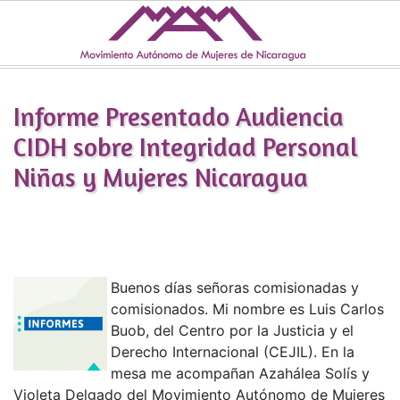
Skip to main content
Informe Presentado Audiencia
CIDH sobre Integridad Personal
Niñas y Mujeres Nicaragua
Buenos días señoras comisionadas y
comisionados. Mi nombre es Luis Carlos
Buob, del Centro por la Justicia y el
Derecho Internacional (CEJIL). En la
mesa me acompañan Azahálea Solís y
Violeta Delgado del Movimiento Autónomo de Mujeres