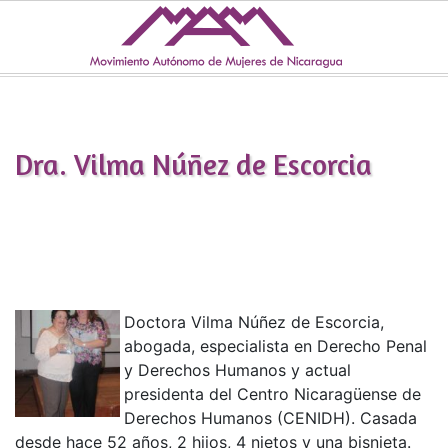
Skip to main content
Dra. Vilma Núñez de Escorcia
Doctora Vilma Núñez de Escorcia,
abogada, especialista en Derecho Penal
y Derechos Humanos y actual
presidenta del Centro Nicaragüense de
Derechos Humanos (CENIDH). Casada
desde hace 52 años, 2 hijos, 4 nietos y una bisnieta.