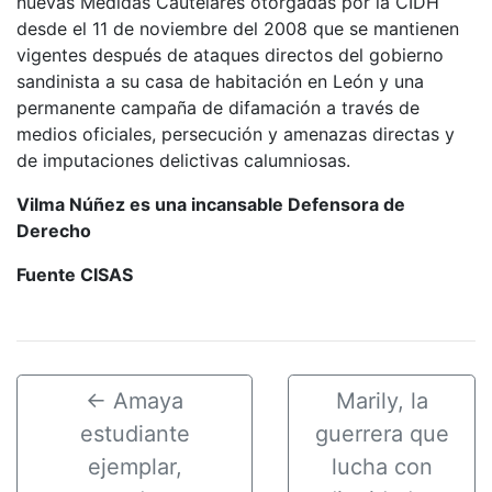
nuevas Medidas Cautelares otorgadas por la CIDH
desde el 11 de noviembre del 2008 que se mantienen
vigentes después de ataques directos del gobierno
sandinista a su casa de habitación en León y una
permanente campaña de difamación a través de
medios oficiales, persecución y amenazas directas y
de imputaciones delictivas calumniosas.
Vilma Núñez es una incansable Defensora de
Derecho
Fuente CISAS
←
Amaya
Marily, la
estudiante
guerrera que
ejemplar,
lucha con