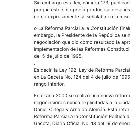
Sin embargo esta ley, número 173, publicad
porque esto sólo podía producirse después d
como expresamente se señalaba en la mis
o La Reforma Parcial a la Constitución final
embargo, la Presidente de la República se 
negociación que dio como resultado la apr
Implementación de las Reformas Constitucio
del 5 de julio de 1995.
.
Es decir, la Ley 192, Ley de Reforma Parcial
en La Gaceta No. 124 del 4 de julio de 1995
rango inferior.
En el año 2000 se realizó una nueva reform
negociaciones nunca explicitadas a la ciud
Daniel Ortega y Arnoldo Alemán. Esta refo
Reforma Parcial a la Constitución Política 
Gaceta, Diario Oficial No. 13 del 19 de ene