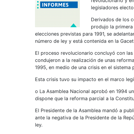
revolucionario y e
legisladores elect
Derivados de los c
produjo la primera 
elecciones previstas para 1991, se adelanta
número de ley y está contenida en la Gace
El proceso revolucionario concluyó con las
condujeron a la realización de unas reform
1995, en medio de una crisis en el sistema p
Esta crisis tuvo su impacto en el marco legi
o La Asamblea Nacional aprobó en 1994 una 
dispone que la reforma parcial a la Constitu
El Presidente de la Asamblea mandó a publi
ante la negativa de la Presidente de la Repú
ley.