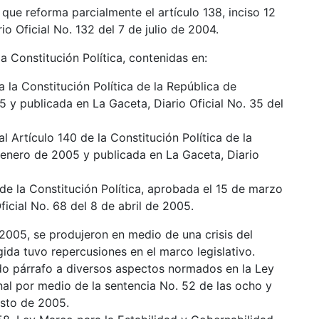
ue reforma parcialmente el artículo 138, inciso 12
io Oficial No. 132 del 7 de julio de 2004.
 Constitución Política, contenidas en:
 la Constitución Política de la República de
 y publicada en La Gaceta, Diario Oficial No. 35 del
l Artículo 140 de la Constitución Política de la
 enero de 2005 y publicada en La Gaceta, Diario
de la Constitución Política, aprobada el 15 de marzo
icial No. 68 del 8 de abril de 2005.
 2005, se produjeron en medio de una crisis del
ida tuvo repercusiones en el marco legislativo.
o párrafo a diversos aspectos normados en la Ley
nal por medio de la sentencia No. 52 de las ocho y
osto de 2005.