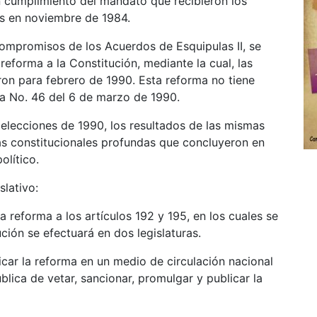
n cumplimiento del mandato que recibieron los
os en noviembre de 1984.
ompromisos de los Acuerdos de Esquipulas II, se
reforma a la Constitución, mediante la cual, las
ron para febrero de 1990. Esta reforma no tiene
ta No. 46 del 6 de marzo de 1990.
 elecciones de 1990, los resultados de las mismas
as constitucionales profundas que concluyeron en
olítico.
slativo:
reforma a los artículos 192 y 195, en los cuales se
ción se efectuará en dos legislaturas.
car la reforma en un medio de circulación nacional
blica de vetar, sancionar, promulgar y publicar la