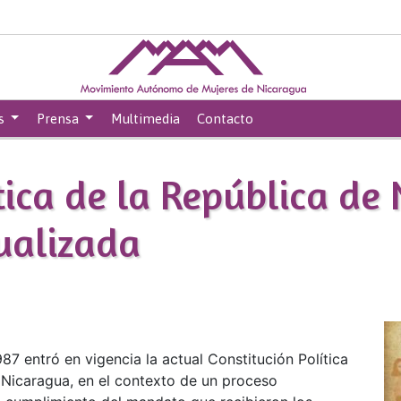
s
Prensa
Multimedia
Contacto
tica de la República de
ualizada
87 entró en vigencia la actual Constitución Política
 Nicaragua, en el contexto de un proceso