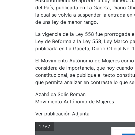
Posteriormente se aprobó la Ley número 55
del País, publicada en La Gaceta, Diario Of
la cual se volvía a suspender la entrada en 
de una ley de menor rango.
La vigencia de la Ley 558 fue prorrogada 
Ley de Reforma a la Ley 558, Ley Marco par
publicada en La Gaceta, Diario Oficial No. 
El Movimiento Autónomo de Mujeres como a
considera de importancia, que hoy cuando 
constitucional, se publique el texto constit
que permita analizar en contraste lo que s
Azahálea Solís Román
Movimiento Autónomo de Mujeres
Ver publicación Adjunta
1 / 67