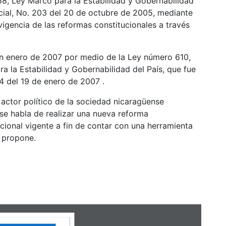
8, Ley Marco para la Estabilidad y Gobernabilidad
icial, No. 203 del 20 de octubre de 2005, mediante
vigencia de las reformas constitucionales a través
en enero de 2007 por medio de la Ley número 610,
a la Estabilidad y Gobernabilidad del País, que fue
14 del 19 de enero de 2007 .
ctor político de la sociedad nicaragüense
se habla de realizar una nueva reforma
ucional vigente a fin de contar con una herramienta
e propone.