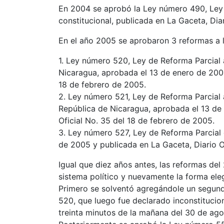
En 2004 se aprobó la Ley número 490, Ley q
constitucional, publicada en La Gaceta, Diar
En el año 2005 se aprobaron 3 reformas a la
1. Ley número 520, Ley de Reforma Parcial a
Nicaragua, aprobada el 13 de enero de 2005
18 de febrero de 2005.
2. Ley número 521, Ley de Reforma Parcial a
República de Nicaragua, aprobada el 13 de
Oficial No. 35 del 18 de febrero de 2005.
3. Ley número 527, Ley de Reforma Parcial 
de 2005 y publicada en La Gaceta, Diario Of
Igual que diez años antes, las reformas del
sistema político y nuevamente la forma eleg
Primero se solventó agregándole un segund
520, que luego fue declarado inconstitucio
treinta minutos de la mañana del 30 de ag