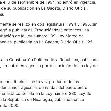
a el 6 de septiembre de 1994, no entró en vigencia,
e su publicación en La Gaceta, Diario Oficial,
ma.
mente se realizó en dos legislatura: 1994 y 1995, sin
negó a publicarlas. Produciéndose entonces una
obación de la Ley número 199, Ley Marco de
nales, publicada en La Gaceta, Diario Oficial 125
 a la Constitución Política de la República, publicada
, no entró en vigencia por disposición de una ley de
a constitucional, esta vez producto de las
adanía nicaragüense, derivadas del pacto entre
rma está contenida en la Ley número 330, Ley de
de la República de Nicaragua, publicada en La
ro de 2000.