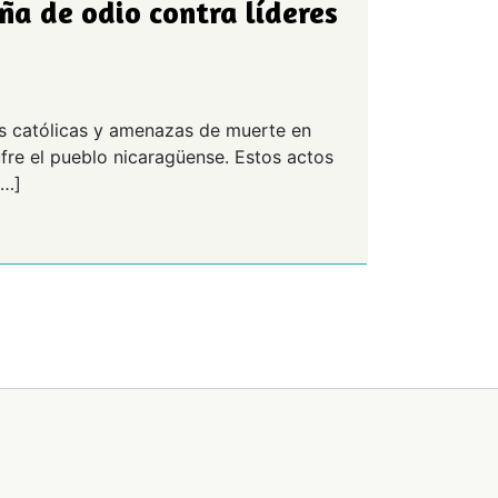
ña de odio contra líderes
as católicas y amenazas de muerte en
re el pueblo nicaragüense. Estos actos
[…]