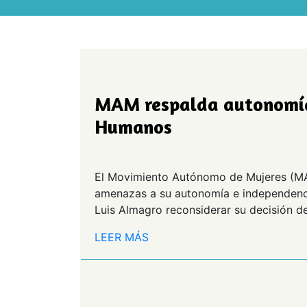
MAM respalda autonomía 
Humanos
El Movimiento Autónomo de Mujeres (MA
amenazas a su autonomía e independenci
Luis Almagro reconsiderar su decisión de
LEER MÁS