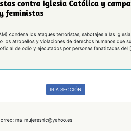
stas contra Iglesia Católica y campa
 y feministas
 condena los ataques terroristas, sabotajes a las iglesi
 los atropellos y violaciones de derechos humanos que suf
 oficial de odio y ejecutados por personas fanatizadas del 
IR A SECCIÓN
orreo: ma_mujeresnic@yahoo.es