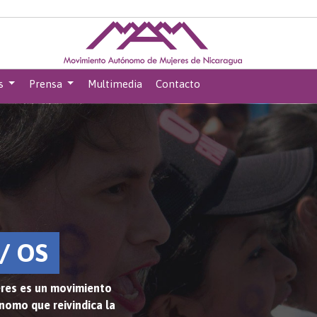
s
Prensa
Multimedia
Contacto
/ OS
res es un movimiento
ónomo que reivindica la